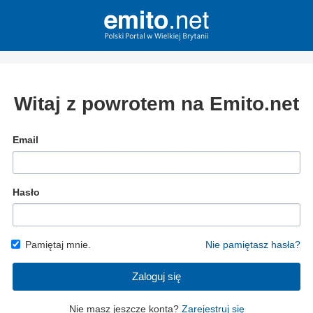
Witaj z powrotem na Emito.net
Email
Hasło
Pamiętaj mnie.
Nie pamiętasz hasła?
Zaloguj się
Nie masz jeszcze konta?
Zarejestruj się