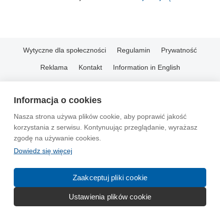
Wytyczne dla społeczności
Regulamin
Prywatność
Reklama
Kontakt
Information in English
© 2004-2026 Emito.net
Informacja o cookies
Nasza strona używa plików cookie, aby poprawić jakość
korzystania z serwisu. Kontynuując przeglądanie, wyrażasz
zgodę na używanie cookies.
Dowiedz się więcej
Zaakceptuj pliki cookie
Ustawienia plików cookie