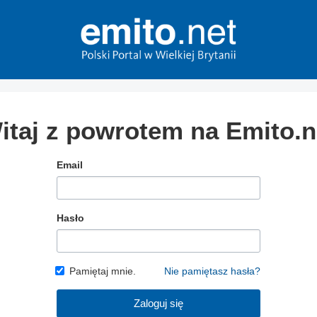
itaj z powrotem na Emito.n
Email
Hasło
Pamiętaj mnie.
Nie pamiętasz hasła?
Zaloguj się