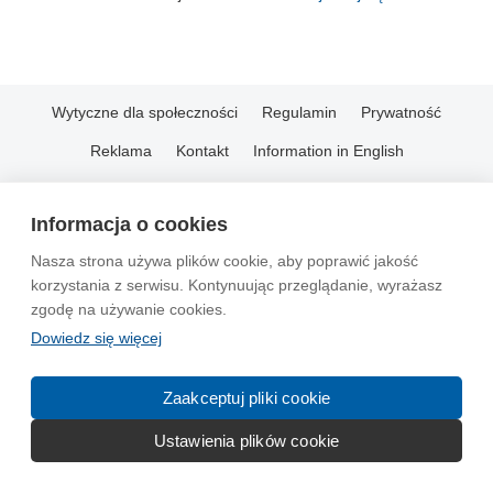
Wytyczne dla społeczności
Regulamin
Prywatność
Reklama
Kontakt
Information in English
© 2004-2026 Emito.net
Informacja o cookies
Nasza strona używa plików cookie, aby poprawić jakość
korzystania z serwisu. Kontynuując przeglądanie, wyrażasz
zgodę na używanie cookies.
Dowiedz się więcej
Zaakceptuj pliki cookie
Ustawienia plików cookie