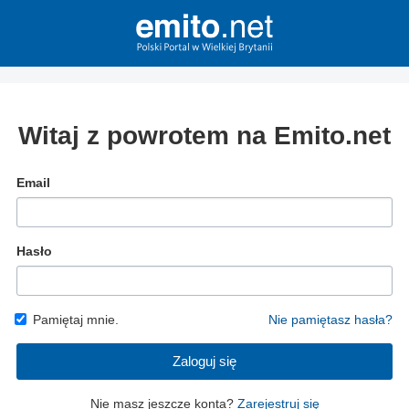
Witaj z powrotem na Emito.net
Email
Hasło
Pamiętaj mnie.
Nie pamiętasz hasła?
Zaloguj się
Nie masz jeszcze konta?
Zarejestruj się