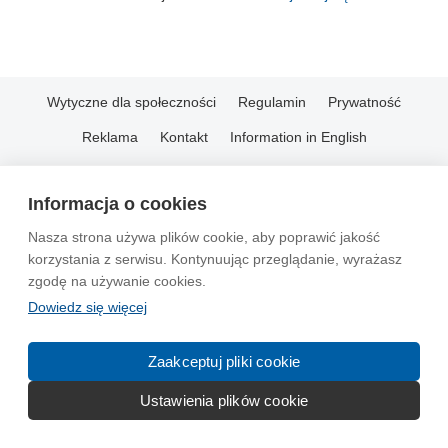
Wytyczne dla społeczności
Regulamin
Prywatność
Reklama
Kontakt
Information in English
© 2004-2026 Emito.net
Informacja o cookies
Nasza strona używa plików cookie, aby poprawić jakość
korzystania z serwisu. Kontynuując przeglądanie, wyrażasz
zgodę na używanie cookies.
Dowiedz się więcej
Zaakceptuj pliki cookie
Ustawienia plików cookie