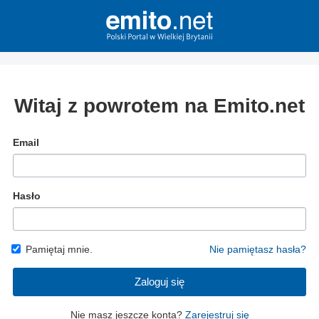
Witaj z powrotem na Emito.net
Email
Hasło
Pamiętaj mnie.
Nie pamiętasz hasła?
Zaloguj się
Nie masz jeszcze konta?
Zarejestruj się