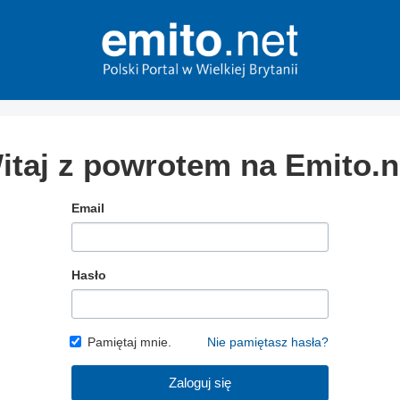
itaj z powrotem na Emito.n
Email
Hasło
Pamiętaj mnie.
Nie pamiętasz hasła?
Zaloguj się