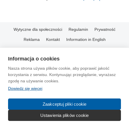
Wytyczne dla społeczności
Regulamin
Prywatność
Reklama
Kontakt
Information in English
© 2004-2026 Emito.net
Informacja o cookies
Nasza strona używa plików cookie, aby poprawić jakość
korzystania z serwisu. Kontynuując przeglądanie, wyrażasz
zgodę na używanie cookies.
Dowiedz się więcej
Zaakceptuj pliki cookie
Ustawienia plików cookie