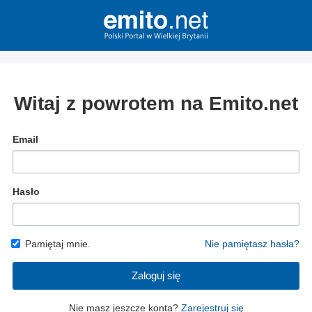
Witaj z powrotem na Emito.net
Email
Hasło
Pamiętaj mnie.
Nie pamiętasz hasła?
Zaloguj się
Nie masz jeszcze konta?
Zarejestruj się