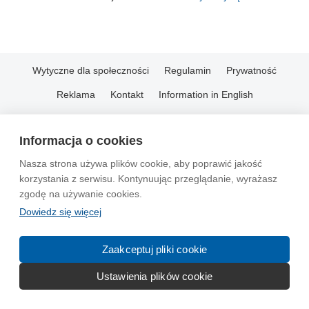
Wytyczne dla społeczności
Regulamin
Prywatność
Reklama
Kontakt
Information in English
© 2004-2026 Emito.net
Informacja o cookies
Nasza strona używa plików cookie, aby poprawić jakość
korzystania z serwisu. Kontynuując przeglądanie, wyrażasz
zgodę na używanie cookies.
Dowiedz się więcej
Zaakceptuj pliki cookie
Ustawienia plików cookie