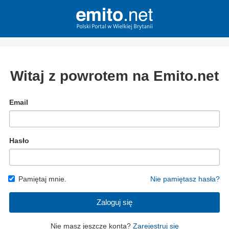
Witaj z powrotem na Emito.net
Email
Hasło
Pamiętaj mnie.
Nie pamiętasz hasła?
Zaloguj się
Nie masz jeszcze konta?
Zarejestruj się