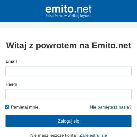
Witaj z powrotem na Emito.net
Email
Hasło
Pamiętaj mnie.
Nie pamiętasz hasła?
Zaloguj się
Nie masz jeszcze konta?
Zarejestruj się