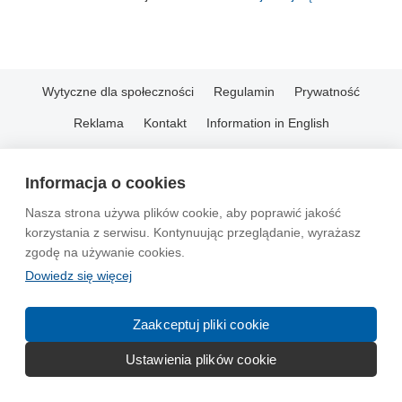
Wytyczne dla społeczności
Regulamin
Prywatność
Reklama
Kontakt
Information in English
© 2004-2026 Emito.net
Informacja o cookies
Nasza strona używa plików cookie, aby poprawić jakość
korzystania z serwisu. Kontynuując przeglądanie, wyrażasz
zgodę na używanie cookies.
Dowiedz się więcej
Zaakceptuj pliki cookie
Ustawienia plików cookie