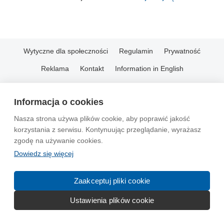
Wytyczne dla społeczności
Regulamin
Prywatność
Reklama
Kontakt
Information in English
© 2004-2026 Emito.net
Informacja o cookies
Nasza strona używa plików cookie, aby poprawić jakość
korzystania z serwisu. Kontynuując przeglądanie, wyrażasz
zgodę na używanie cookies.
Dowiedz się więcej
Zaakceptuj pliki cookie
Ustawienia plików cookie