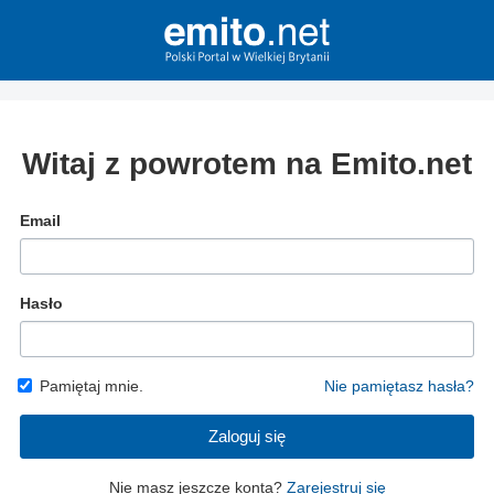
Witaj z powrotem na Emito.net
Email
Hasło
Pamiętaj mnie.
Nie pamiętasz hasła?
Zaloguj się
Nie masz jeszcze konta?
Zarejestruj się