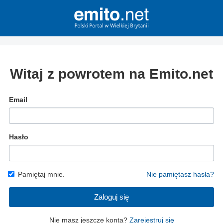
Witaj z powrotem na Emito.net
Email
Hasło
Pamiętaj mnie.
Nie pamiętasz hasła?
Zaloguj się
Nie masz jeszcze konta?
Zarejestruj się