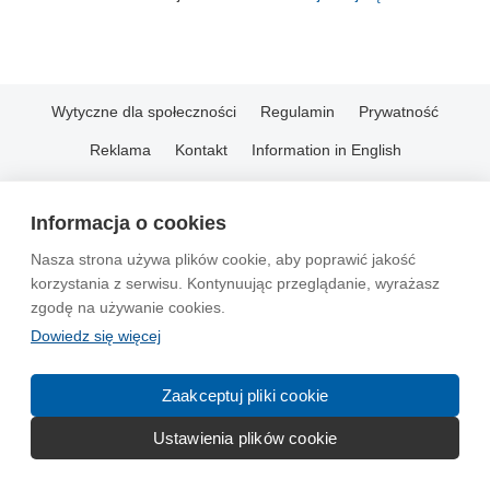
Wytyczne dla społeczności
Regulamin
Prywatność
Reklama
Kontakt
Information in English
© 2004-2026 Emito.net
Informacja o cookies
Nasza strona używa plików cookie, aby poprawić jakość
korzystania z serwisu. Kontynuując przeglądanie, wyrażasz
zgodę na używanie cookies.
Dowiedz się więcej
Zaakceptuj pliki cookie
Ustawienia plików cookie