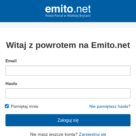
Witaj z powrotem na Emito.net
Email
Hasło
Pamiętaj mnie.
Nie pamiętasz hasła?
Zaloguj się
Nie masz jeszcze konta?
Zarejestruj się