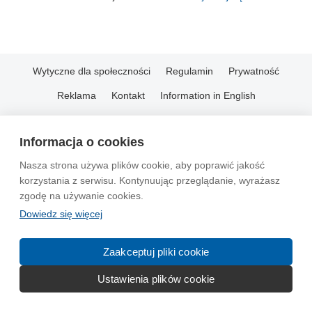
Wytyczne dla społeczności
Regulamin
Prywatność
Reklama
Kontakt
Information in English
© 2004-2026 Emito.net
Informacja o cookies
Nasza strona używa plików cookie, aby poprawić jakość
korzystania z serwisu. Kontynuując przeglądanie, wyrażasz
zgodę na używanie cookies.
Dowiedz się więcej
Zaakceptuj pliki cookie
Ustawienia plików cookie