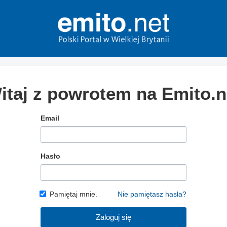
itaj z powrotem na Emito.n
Email
Hasło
Pamiętaj mnie.
Nie pamiętasz hasła?
Zaloguj się