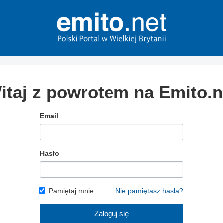
itaj z powrotem na Emito.n
Email
Hasło
Pamiętaj mnie.
Nie pamiętasz hasła?
Zaloguj się