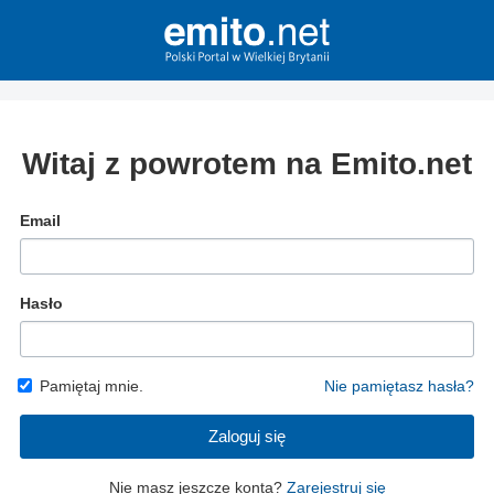
Witaj z powrotem na Emito.net
Email
Hasło
Pamiętaj mnie.
Nie pamiętasz hasła?
Zaloguj się
Nie masz jeszcze konta?
Zarejestruj się