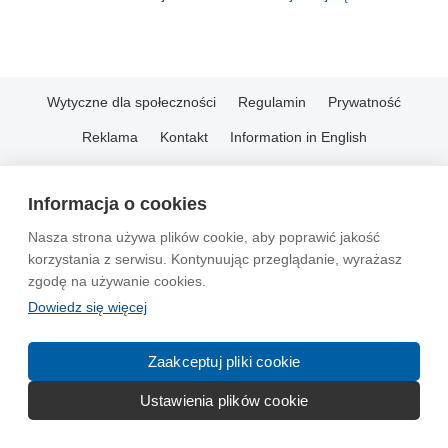
Wytyczne dla społeczności
Regulamin
Prywatność
Reklama
Kontakt
Information in English
© 2004-2026 Emito.net
Informacja o cookies
Nasza strona używa plików cookie, aby poprawić jakość
korzystania z serwisu. Kontynuując przeglądanie, wyrażasz
zgodę na używanie cookies.
Dowiedz się więcej
Zaakceptuj pliki cookie
Ustawienia plików cookie