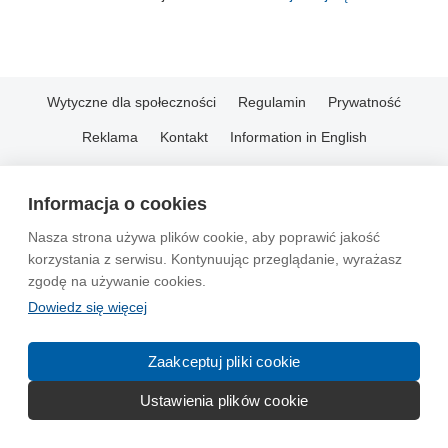
Wytyczne dla społeczności
Regulamin
Prywatność
Reklama
Kontakt
Information in English
© 2004-2026 Emito.net
Informacja o cookies
Nasza strona używa plików cookie, aby poprawić jakość
korzystania z serwisu. Kontynuując przeglądanie, wyrażasz
zgodę na używanie cookies.
Dowiedz się więcej
Zaakceptuj pliki cookie
Ustawienia plików cookie