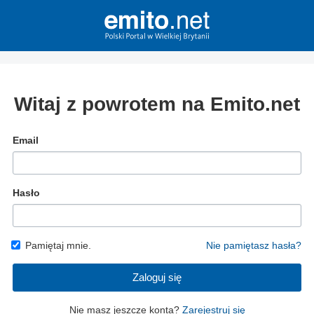
Witaj z powrotem na Emito.net
Email
Hasło
Pamiętaj mnie.
Nie pamiętasz hasła?
Zaloguj się
Nie masz jeszcze konta?
Zarejestruj się