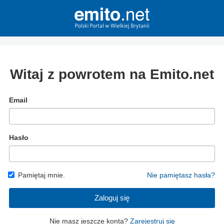
Witaj z powrotem na Emito.net
Email
Hasło
Pamiętaj mnie.
Nie pamiętasz hasła?
Zaloguj się
Nie masz jeszcze konta?
Zarejestruj się