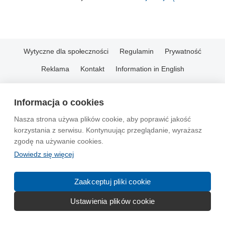
Wytyczne dla społeczności
Regulamin
Prywatność
Reklama
Kontakt
Information in English
© 2004-2026 Emito.net
Informacja o cookies
Nasza strona używa plików cookie, aby poprawić jakość
korzystania z serwisu. Kontynuując przeglądanie, wyrażasz
zgodę na używanie cookies.
Dowiedz się więcej
Zaakceptuj pliki cookie
Ustawienia plików cookie