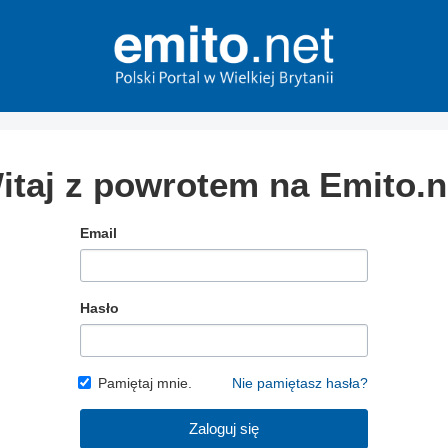
itaj z powrotem na Emito.n
Email
Hasło
Pamiętaj mnie.
Nie pamiętasz hasła?
Zaloguj się