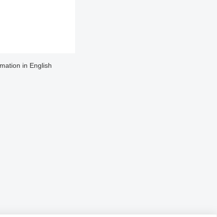
rmation in English