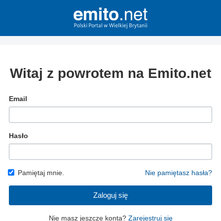
Witaj z powrotem na Emito.net
Email
Hasło
Pamiętaj mnie.
Nie pamiętasz hasła?
Zaloguj się
Nie masz jeszcze konta?
Zarejestruj się