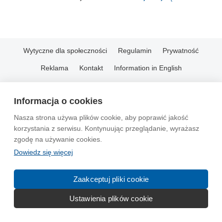
Wytyczne dla społeczności
Regulamin
Prywatność
Reklama
Kontakt
Information in English
© 2004-2026 Emito.net
Informacja o cookies
Nasza strona używa plików cookie, aby poprawić jakość
korzystania z serwisu. Kontynuując przeglądanie, wyrażasz
zgodę na używanie cookies.
Dowiedz się więcej
Zaakceptuj pliki cookie
Ustawienia plików cookie