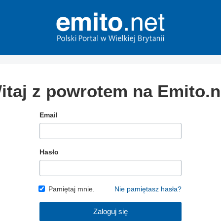
itaj z powrotem na Emito.n
Email
Hasło
Pamiętaj mnie.
Nie pamiętasz hasła?
Zaloguj się