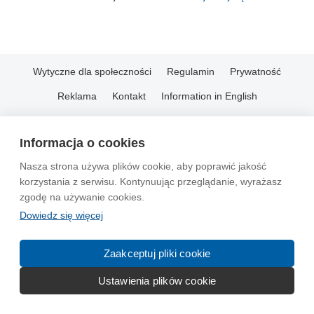
Wytyczne dla społeczności
Regulamin
Prywatność
Reklama
Kontakt
Information in English
© 2004-2026 Emito.net
Informacja o cookies
Nasza strona używa plików cookie, aby poprawić jakość
korzystania z serwisu. Kontynuując przeglądanie, wyrażasz
zgodę na używanie cookies.
Dowiedz się więcej
Zaakceptuj pliki cookie
Ustawienia plików cookie