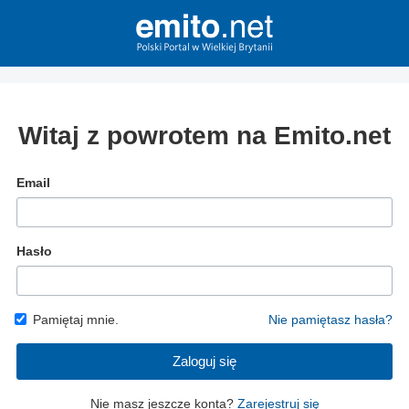
Witaj z powrotem na Emito.net
Email
Hasło
Pamiętaj mnie.
Nie pamiętasz hasła?
Zaloguj się
Nie masz jeszcze konta?
Zarejestruj się