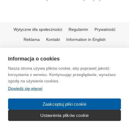
Wytyczne dla społeczności
Regulamin
Prywatność
Reklama
Kontakt
Information in English
© 2004-2026 Emito.net
Informacja o cookies
Nasza strona używa plików cookie, aby poprawić jakość
korzystania z serwisu. Kontynuując przeglądanie, wyrażasz
zgodę na używanie cookies.
Dowiedz się więcej
Zaakceptuj pliki cookie
Ustawienia plików cookie