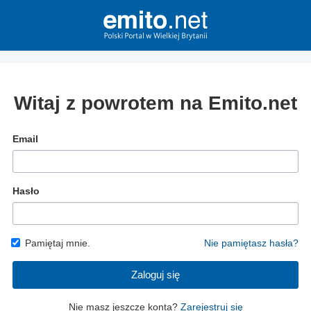
Witaj z powrotem na Emito.net
Email
Hasło
Pamiętaj mnie.
Nie pamiętasz hasła?
Zaloguj się
Nie masz jeszcze konta?
Zarejestruj się