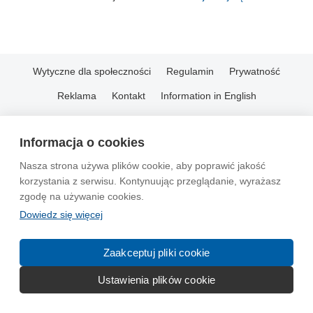
Wytyczne dla społeczności
Regulamin
Prywatność
Reklama
Kontakt
Information in English
© 2004-2026 Emito.net
Informacja o cookies
Nasza strona używa plików cookie, aby poprawić jakość
korzystania z serwisu. Kontynuując przeglądanie, wyrażasz
zgodę na używanie cookies.
Dowiedz się więcej
Zaakceptuj pliki cookie
Ustawienia plików cookie