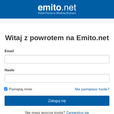
Witaj z powrotem na Emito.net
Email
Hasło
Pamiętaj mnie.
Nie pamiętasz hasła?
Zaloguj się
Nie masz jeszcze konta?
Zarejestruj się