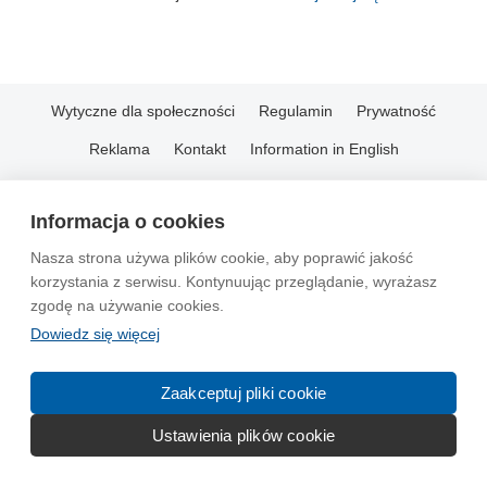
Wytyczne dla społeczności
Regulamin
Prywatność
Reklama
Kontakt
Information in English
© 2004-2026 Emito.net
Informacja o cookies
Nasza strona używa plików cookie, aby poprawić jakość
korzystania z serwisu. Kontynuując przeglądanie, wyrażasz
zgodę na używanie cookies.
Dowiedz się więcej
Zaakceptuj pliki cookie
Ustawienia plików cookie