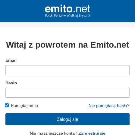
Witaj z powrotem na Emito.net
Email
Hasło
Pamiętaj mnie.
Nie pamiętasz hasła?
Zaloguj się
Nie masz jeszcze konta?
Zarejestruj się