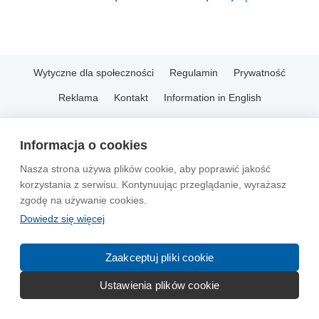
Wytyczne dla społeczności
Regulamin
Prywatność
Reklama
Kontakt
Information in English
© 2004-2026 Emito.net
Informacja o cookies
Nasza strona używa plików cookie, aby poprawić jakość
korzystania z serwisu. Kontynuując przeglądanie, wyrażasz
zgodę na używanie cookies.
Dowiedz się więcej
Zaakceptuj pliki cookie
Ustawienia plików cookie