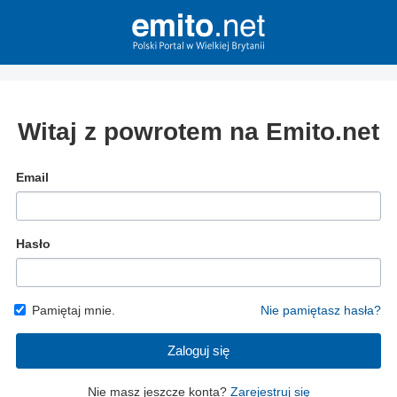
Witaj z powrotem na Emito.net
Email
Hasło
Pamiętaj mnie.
Nie pamiętasz hasła?
Zaloguj się
Nie masz jeszcze konta?
Zarejestruj się