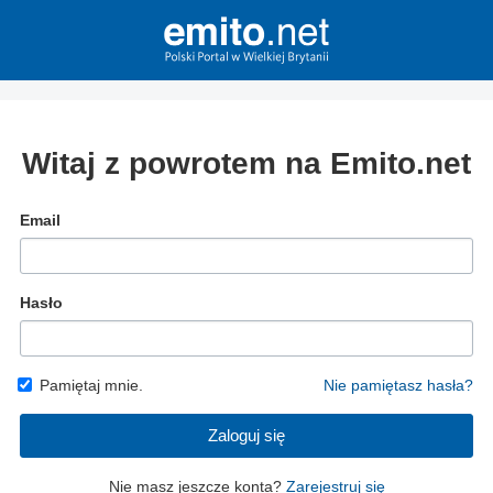
Witaj z powrotem na Emito.net
Email
Hasło
Pamiętaj mnie.
Nie pamiętasz hasła?
Zaloguj się
Nie masz jeszcze konta?
Zarejestruj się