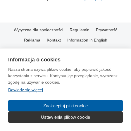
Wytyczne dla społeczności
Regulamin
Prywatność
Reklama
Kontakt
Information in English
© 2004-2026 Emito.net
Informacja o cookies
Nasza strona używa plików cookie, aby poprawić jakość
korzystania z serwisu. Kontynuując przeglądanie, wyrażasz
zgodę na używanie cookies.
Dowiedz się więcej
Zaakceptuj pliki cookie
Ustawienia plików cookie