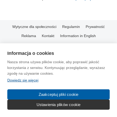
Wytyczne dla społeczności
Regulamin
Prywatność
Reklama
Kontakt
Information in English
© 2004-2026 Emito.net
Informacja o cookies
Nasza strona używa plików cookie, aby poprawić jakość
korzystania z serwisu. Kontynuując przeglądanie, wyrażasz
zgodę na używanie cookies.
Dowiedz się więcej
Zaakceptuj pliki cookie
Ustawienia plików cookie