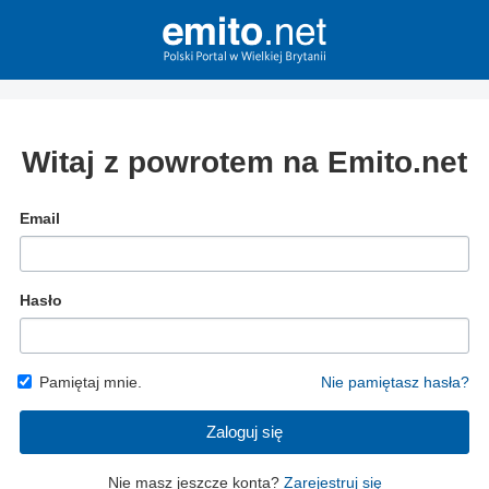
Witaj z powrotem na Emito.net
Email
Hasło
Pamiętaj mnie.
Nie pamiętasz hasła?
Zaloguj się
Nie masz jeszcze konta?
Zarejestruj się