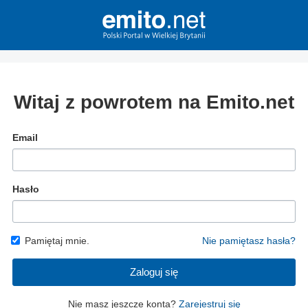
Witaj z powrotem na Emito.net
Email
Hasło
Pamiętaj mnie.
Nie pamiętasz hasła?
Zaloguj się
Nie masz jeszcze konta?
Zarejestruj się