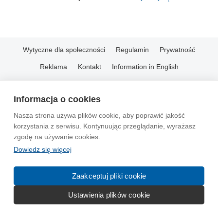
Wytyczne dla społeczności
Regulamin
Prywatność
Reklama
Kontakt
Information in English
© 2004-2026 Emito.net
Informacja o cookies
Nasza strona używa plików cookie, aby poprawić jakość
korzystania z serwisu. Kontynuując przeglądanie, wyrażasz
zgodę na używanie cookies.
Dowiedz się więcej
Zaakceptuj pliki cookie
Ustawienia plików cookie