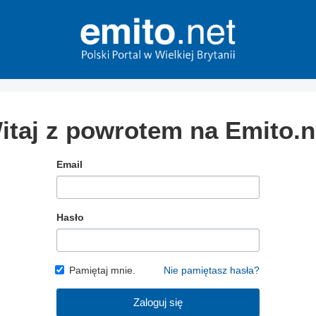
itaj z powrotem na Emito.n
Email
Hasło
Pamiętaj mnie.
Nie pamiętasz hasła?
Zaloguj się