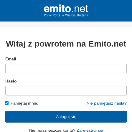
Witaj z powrotem na Emito.net
Email
Hasło
Pamiętaj mnie.
Nie pamiętasz hasła?
Zaloguj się
Nie masz jeszcze konta?
Zarejestruj się