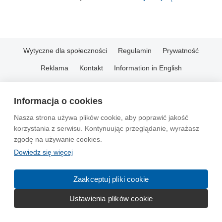
Wytyczne dla społeczności
Regulamin
Prywatność
Reklama
Kontakt
Information in English
© 2004-2026 Emito.net
Informacja o cookies
Nasza strona używa plików cookie, aby poprawić jakość
korzystania z serwisu. Kontynuując przeglądanie, wyrażasz
zgodę na używanie cookies.
Dowiedz się więcej
Zaakceptuj pliki cookie
Ustawienia plików cookie