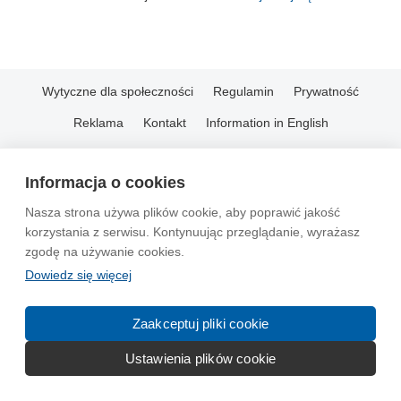
Wytyczne dla społeczności
Regulamin
Prywatność
Reklama
Kontakt
Information in English
© 2004-2026 Emito.net
Informacja o cookies
Nasza strona używa plików cookie, aby poprawić jakość
korzystania z serwisu. Kontynuując przeglądanie, wyrażasz
zgodę na używanie cookies.
Dowiedz się więcej
Zaakceptuj pliki cookie
Ustawienia plików cookie