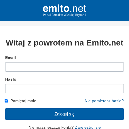
Witaj z powrotem na Emito.net
Email
Hasło
Pamiętaj mnie.
Nie pamiętasz hasła?
Zaloguj się
Nie masz jeszcze konta?
Zarejestruj się