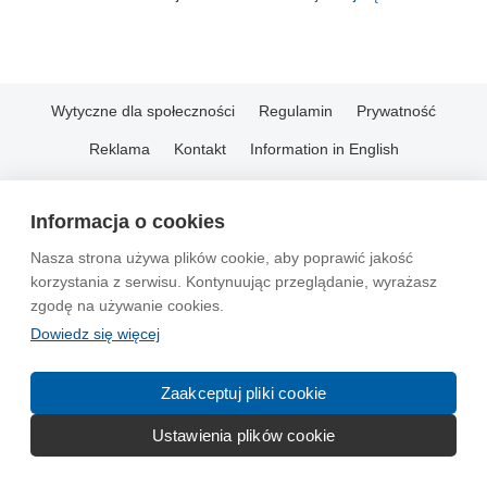
Wytyczne dla społeczności
Regulamin
Prywatność
Reklama
Kontakt
Information in English
© 2004-2026 Emito.net
Informacja o cookies
Nasza strona używa plików cookie, aby poprawić jakość
korzystania z serwisu. Kontynuując przeglądanie, wyrażasz
zgodę na używanie cookies.
Dowiedz się więcej
Zaakceptuj pliki cookie
Ustawienia plików cookie