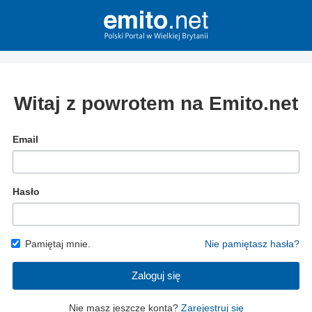
Witaj z powrotem na Emito.net
Email
Hasło
Pamiętaj mnie.
Nie pamiętasz hasła?
Zaloguj się
Nie masz jeszcze konta?
Zarejestruj się