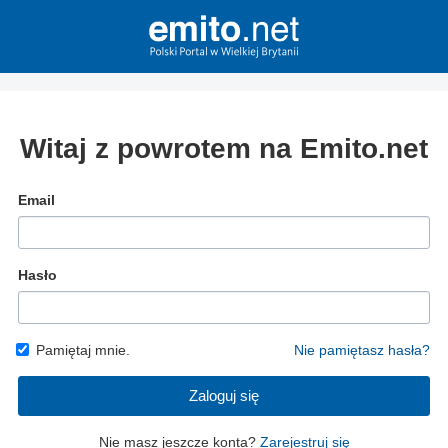
Witaj z powrotem na Emito.net
Email
Hasło
Pamiętaj mnie.
Nie pamiętasz hasła?
Zaloguj się
Nie masz jeszcze konta?
Zarejestruj się