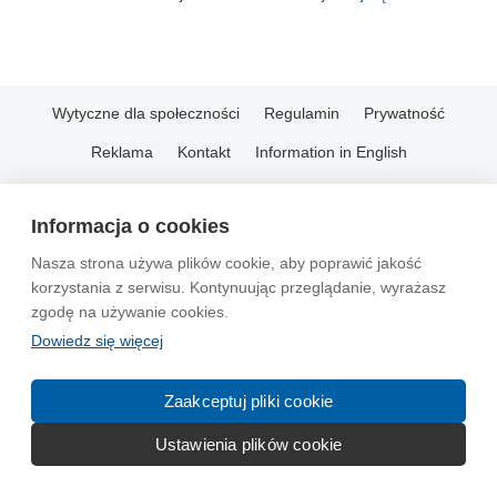
Wytyczne dla społeczności
Regulamin
Prywatność
Reklama
Kontakt
Information in English
© 2004-2026 Emito.net
Informacja o cookies
Nasza strona używa plików cookie, aby poprawić jakość
korzystania z serwisu. Kontynuując przeglądanie, wyrażasz
zgodę na używanie cookies.
Dowiedz się więcej
Zaakceptuj pliki cookie
Ustawienia plików cookie