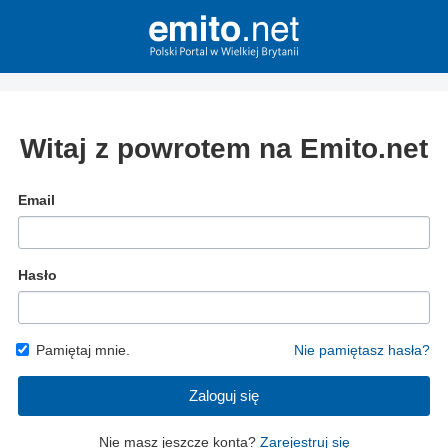
Witaj z powrotem na Emito.net
Email
Hasło
Pamiętaj mnie.
Nie pamiętasz hasła?
Zaloguj się
Nie masz jeszcze konta?
Zarejestruj się