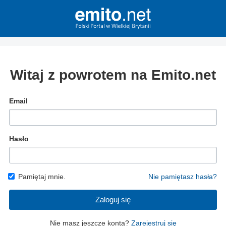
Witaj z powrotem na Emito.net
Email
Hasło
Pamiętaj mnie.
Nie pamiętasz hasła?
Zaloguj się
Nie masz jeszcze konta?
Zarejestruj się