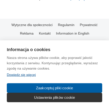
Wytyczne dla społeczności
Regulamin
Prywatność
Reklama
Kontakt
Information in English
© 2004-2026 Emito.net
Informacja o cookies
Nasza strona używa plików cookie, aby poprawić jakość
korzystania z serwisu. Kontynuując przeglądanie, wyrażasz
zgodę na używanie cookies.
Dowiedz się więcej
Zaakceptuj pliki cookie
Ustawienia plików cookie