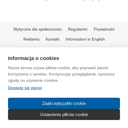
Wytyczne dla społeczności
Regulamin
Prywatność
Reklama
Kontakt
Information in English
© 2004-2026 Emito.net
Informacja o cookies
Nasza strona używa plików cookie, aby poprawić jakość
korzystania z serwisu. Kontynuując przeglądanie, wyrażasz
zgodę na używanie cookies.
Dowiedz się więcej
Zaakceptuj pliki cookie
Ustawienia plików cookie