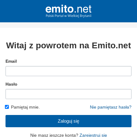
Witaj z powrotem na Emito.net
Email
Hasło
Pamiętaj mnie.
Nie pamiętasz hasła?
Zaloguj się
Nie masz jeszcze konta?
Zarejestruj się