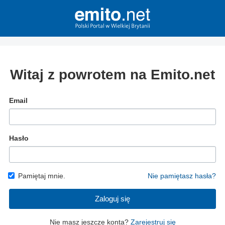
Witaj z powrotem na Emito.net
Email
Hasło
Pamiętaj mnie.
Nie pamiętasz hasła?
Zaloguj się
Nie masz jeszcze konta?
Zarejestruj się