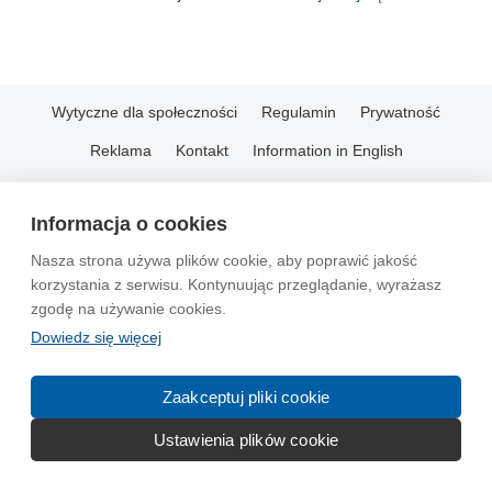
Wytyczne dla społeczności
Regulamin
Prywatność
Reklama
Kontakt
Information in English
© 2004-2026 Emito.net
Informacja o cookies
Nasza strona używa plików cookie, aby poprawić jakość
korzystania z serwisu. Kontynuując przeglądanie, wyrażasz
zgodę na używanie cookies.
Dowiedz się więcej
Zaakceptuj pliki cookie
Ustawienia plików cookie