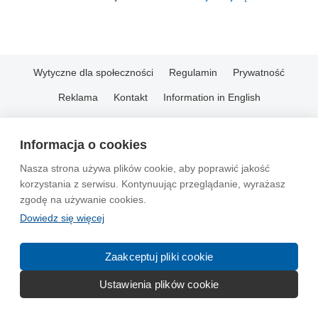
Wytyczne dla społeczności
Regulamin
Prywatność
Reklama
Kontakt
Information in English
© 2004-2026 Emito.net
Informacja o cookies
Nasza strona używa plików cookie, aby poprawić jakość
korzystania z serwisu. Kontynuując przeglądanie, wyrażasz
zgodę na używanie cookies.
Dowiedz się więcej
Zaakceptuj pliki cookie
Ustawienia plików cookie