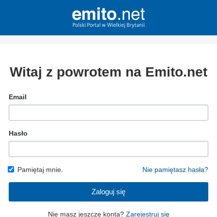
Witaj z powrotem na Emito.net
Email
Hasło
Pamiętaj mnie.
Nie pamiętasz hasła?
Zaloguj się
Nie masz jeszcze konta?
Zarejestruj się