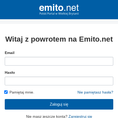
Witaj z powrotem na Emito.net
Email
Hasło
Pamiętaj mnie.
Nie pamiętasz hasła?
Zaloguj się
Nie masz jeszcze konta?
Zarejestruj się