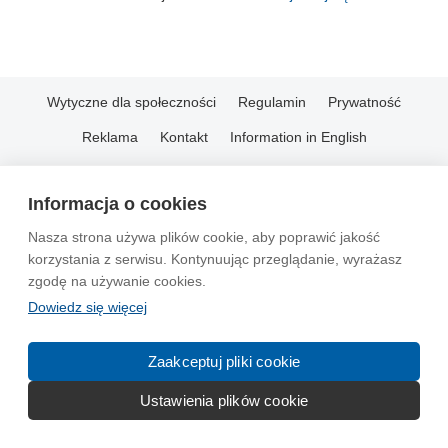
Wytyczne dla społeczności
Regulamin
Prywatność
Reklama
Kontakt
Information in English
© 2004-2026 Emito.net
Informacja o cookies
Nasza strona używa plików cookie, aby poprawić jakość
korzystania z serwisu. Kontynuując przeglądanie, wyrażasz
zgodę na używanie cookies.
Dowiedz się więcej
Zaakceptuj pliki cookie
Ustawienia plików cookie