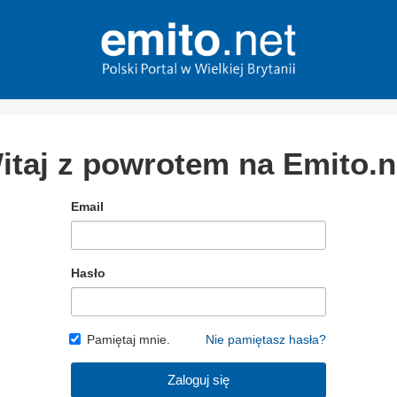
itaj z powrotem na Emito.n
Email
Hasło
Pamiętaj mnie.
Nie pamiętasz hasła?
Zaloguj się