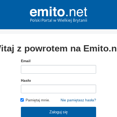
itaj z powrotem na Emito.n
Email
Hasło
Pamiętaj mnie.
Nie pamiętasz hasła?
Zaloguj się