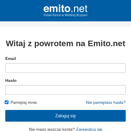
Witaj z powrotem na Emito.net
Email
Hasło
Pamiętaj mnie.
Nie pamiętasz hasła?
Zaloguj się
Nie masz jeszcze konta?
Zarejestruj się