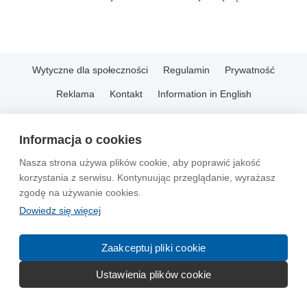
Wytyczne dla społeczności
Regulamin
Prywatność
Reklama
Kontakt
Information in English
© 2004-2026 Emito.net
Informacja o cookies
Nasza strona używa plików cookie, aby poprawić jakość
korzystania z serwisu. Kontynuując przeglądanie, wyrażasz
zgodę na używanie cookies.
Dowiedz się więcej
Zaakceptuj pliki cookie
Ustawienia plików cookie