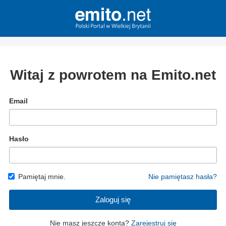
Witaj z powrotem na Emito.net
Email
Hasło
Pamiętaj mnie.
Nie pamiętasz hasła?
Zaloguj się
Nie masz jeszcze konta?
Zarejestruj się