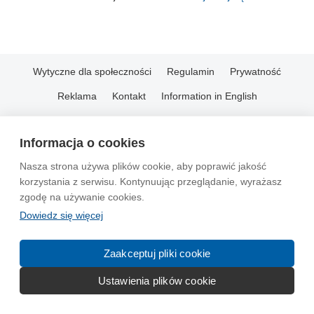
Wytyczne dla społeczności
Regulamin
Prywatność
Reklama
Kontakt
Information in English
© 2004-2026 Emito.net
Informacja o cookies
Nasza strona używa plików cookie, aby poprawić jakość
korzystania z serwisu. Kontynuując przeglądanie, wyrażasz
zgodę na używanie cookies.
Dowiedz się więcej
Zaakceptuj pliki cookie
Ustawienia plików cookie