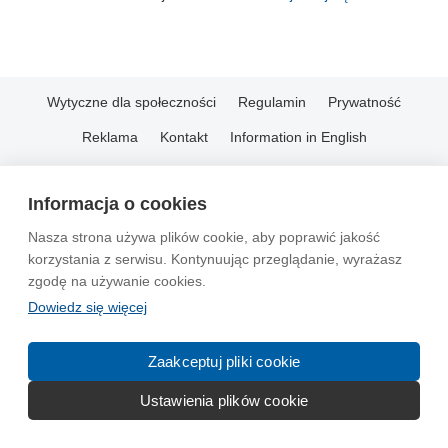
Wytyczne dla społeczności
Regulamin
Prywatność
Reklama
Kontakt
Information in English
© 2004-2026 Emito.net
Informacja o cookies
Nasza strona używa plików cookie, aby poprawić jakość
korzystania z serwisu. Kontynuując przeglądanie, wyrażasz
zgodę na używanie cookies.
Dowiedz się więcej
Zaakceptuj pliki cookie
Ustawienia plików cookie