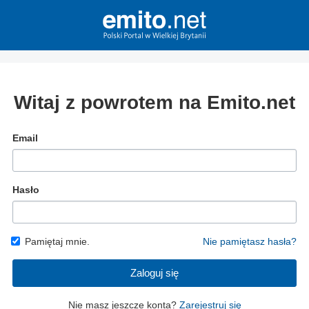
Witaj z powrotem na Emito.net
Email
Hasło
Pamiętaj mnie.
Nie pamiętasz hasła?
Zaloguj się
Nie masz jeszcze konta?
Zarejestruj się