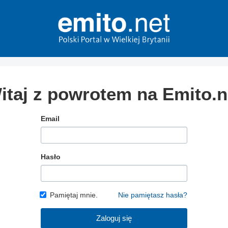
itaj z powrotem na Emito.n
Email
Hasło
Pamiętaj mnie.
Nie pamiętasz hasła?
Zaloguj się