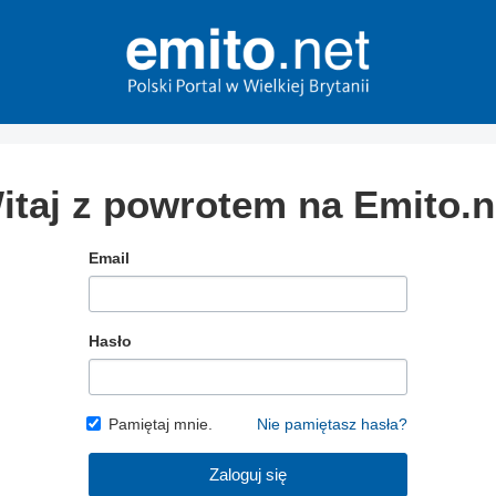
itaj z powrotem na Emito.n
Email
Hasło
Pamiętaj mnie.
Nie pamiętasz hasła?
Zaloguj się