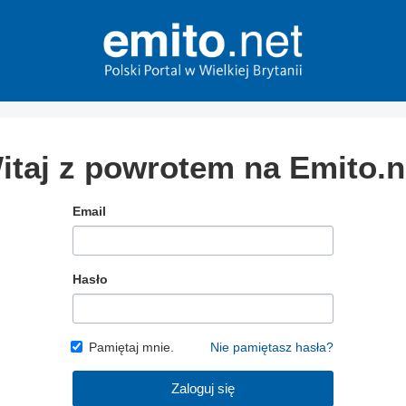
itaj z powrotem na Emito.n
Email
Hasło
Pamiętaj mnie.
Nie pamiętasz hasła?
Zaloguj się