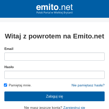
Witaj z powrotem na Emito.net
Email
Hasło
Pamiętaj mnie.
Nie pamiętasz hasła?
Zaloguj się
Nie masz jeszcze konta?
Zarejestruj się