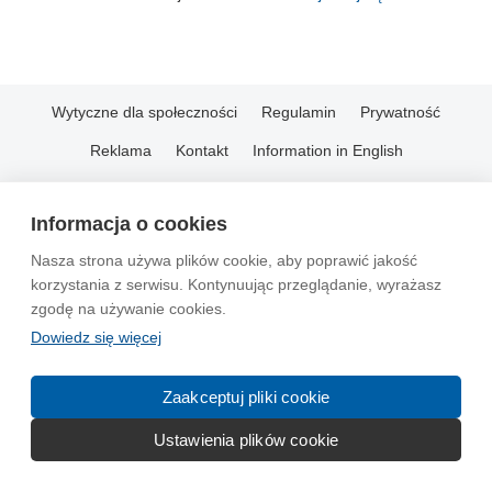
Wytyczne dla społeczności
Regulamin
Prywatność
Reklama
Kontakt
Information in English
© 2004-2026 Emito.net
Informacja o cookies
Nasza strona używa plików cookie, aby poprawić jakość
korzystania z serwisu. Kontynuując przeglądanie, wyrażasz
zgodę na używanie cookies.
Dowiedz się więcej
Zaakceptuj pliki cookie
Ustawienia plików cookie