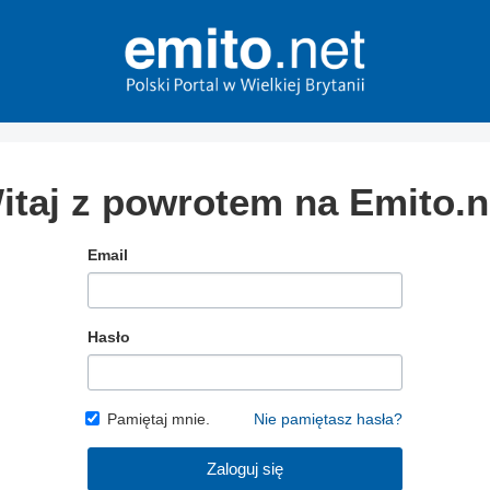
itaj z powrotem na Emito.n
Email
Hasło
Pamiętaj mnie.
Nie pamiętasz hasła?
Zaloguj się