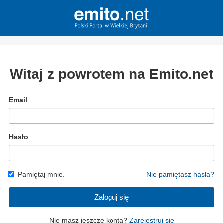
Witaj z powrotem na Emito.net
Email
Hasło
Pamiętaj mnie.
Nie pamiętasz hasła?
Zaloguj się
Nie masz jeszcze konta?
Zarejestruj się