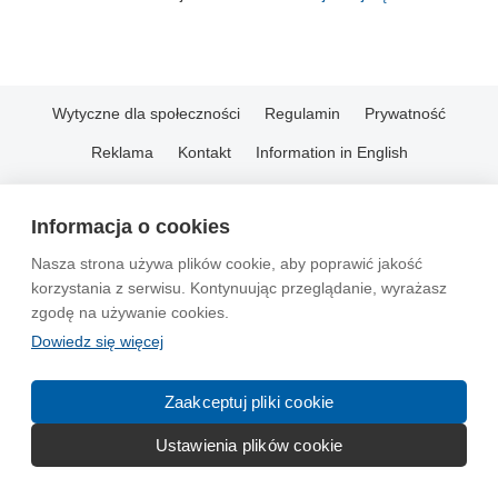
Wytyczne dla społeczności
Regulamin
Prywatność
Reklama
Kontakt
Information in English
© 2004-2026 Emito.net
Informacja o cookies
Nasza strona używa plików cookie, aby poprawić jakość
korzystania z serwisu. Kontynuując przeglądanie, wyrażasz
zgodę na używanie cookies.
Dowiedz się więcej
Zaakceptuj pliki cookie
Ustawienia plików cookie