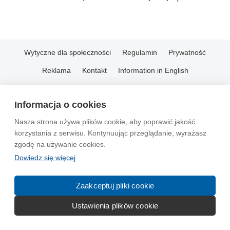
Wytyczne dla społeczności
Regulamin
Prywatność
Reklama
Kontakt
Information in English
© 2004-2026 Emito.net
Informacja o cookies
Nasza strona używa plików cookie, aby poprawić jakość
korzystania z serwisu. Kontynuując przeglądanie, wyrażasz
zgodę na używanie cookies.
Dowiedz się więcej
Zaakceptuj pliki cookie
Ustawienia plików cookie