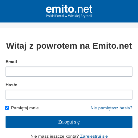
Witaj z powrotem na Emito.net
Email
Hasło
Pamiętaj mnie.
Nie pamiętasz hasła?
Zaloguj się
Nie masz jeszcze konta?
Zarejestruj się